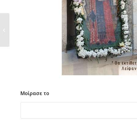
Αιμοδοσία στον Άγιο Θεράποντα
16/8/2020
Μοίρασε το