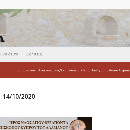
ι να δείτε
Ειδήσεις
Είσαστε εδώ:
Ανακοινώσεις/Εκδηλώσεις
/
Ιερά Πανήγυρης Άγιου Θεράπο
-14/10/2020