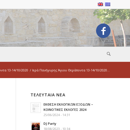
ντα 13-14/10/2020
/
Ιερά Πανήγυρης Άγιου Θεράποντα 13-14/10/2020...
ΤΕΛΕΥΤΑΙΑ ΝΕΑ
ΕΚΘΕΣΗ ΕΚΛΟΓΙΚΩΝ ΕΞΟΔΩΝ –
ΚΟΙΝΟΤΙΚΕΣ ΕΚΛΟΓΕΣ 2024
25/06/2024 - 14:31
DJ Party
18/08/2023 - 10:34