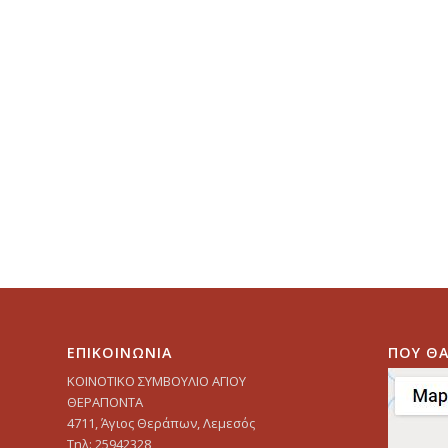
ΕΠΙΚΟΙΝΩΝΙΑ
ΠΟΥ ΘΑ
ΚΟΙΝΟΤΙΚΟ ΣΥΜΒΟΥΛΙΟ ΑΓΙΟΥ
ΘΕΡΑΠΟΝΤΑ
4711, Άγιος Θεράπων, Λεμεσός
Τηλ: 25942328