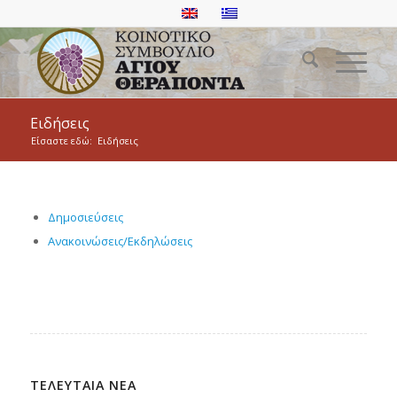
Ειδήσεις
Είσαστε εδώ:
Ειδήσεις
Δημοσιεύσεις
Ανακοινώσεις/Εκδηλώσεις
ΤΕΛΕΥΤΑΙΑ ΝΕΑ