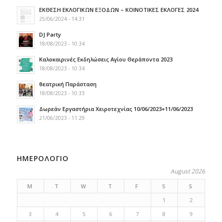
ΕΚΘΕΣΗ ΕΚΛΟΓΙΚΩΝ ΕΞΟΔΩΝ – ΚΟΙΝΟΤΙΚΕΣ ΕΚΛΟΓΕΣ 2024
25/06/2024 - 14:31
DJ Party
18/08/2023 - 10:34
Καλοκαιρινές Εκδηλώσεις Αγίου Θεράποντα 2023
18/08/2023 - 10:34
θεατρική Παράσταση
18/08/2023 - 10:33
Δωρεάν Εργαστήρια Χειροτεχνίας 10/06/2023+11/06/2023
21/06/2023 - 11:29
ΗΜΕΡΟΛΟΓΙΟ
August 2026
M
T
W
T
F
S
S
1
2
3
4
5
6
7
8
9