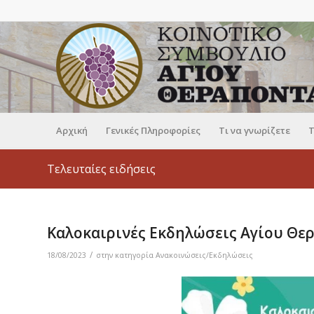
Αρχική
Γενικές Πληροφορίες
Τι να γνωρίζετε
Τ
Τελευταίες ειδήσεις
Καλοκαιρινές Εκδηλώσεις Αγίου Θε
/
18/08/2023
στην κατηγορία
Ανακοινώσεις/Εκδηλώσεις