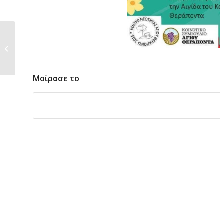
θεατρική Παράσταση
Μοίρασε το