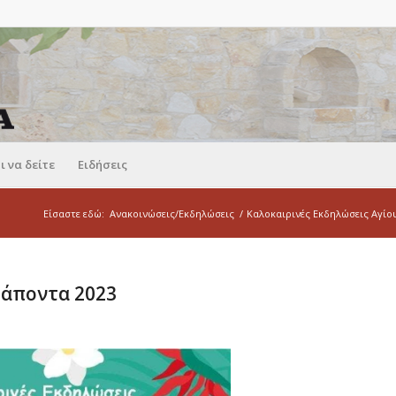
ι να δείτε
Ειδήσεις
Είσαστε εδώ:
Ανακοινώσεις/Εκδηλώσεις
/
Καλοκαιρινές Εκδηλώσεις Αγίο
ράποντα 2023