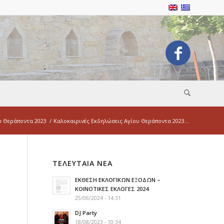
υ Θεράποντα 2023
/
Καλοκαιρινές Εκδηλώσεις Αγίου Θεράποντα 2023...
ΤΕΛΕΥΤΑΙΑ ΝΕΑ
ΕΚΘΕΣΗ ΕΚΛΟΓΙΚΩΝ ΕΞΟΔΩΝ –
ΚΟΙΝΟΤΙΚΕΣ ΕΚΛΟΓΕΣ 2024
25/06/2024 - 14:31
DJ Party
18/08/2023 - 10:34