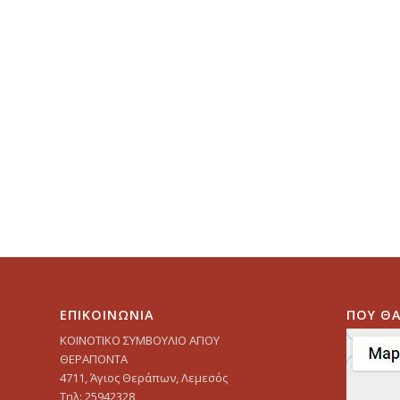
ΕΠΙΚΟΙΝΩΝΙΑ
ΠΟΥ ΘΑ
ΚΟΙΝΟΤΙΚΟ ΣΥΜΒΟΥΛΙΟ ΑΓΙΟΥ
ΘΕΡΑΠΟΝΤΑ
4711, Άγιος Θεράπων, Λεμεσός
Τηλ: 25942328