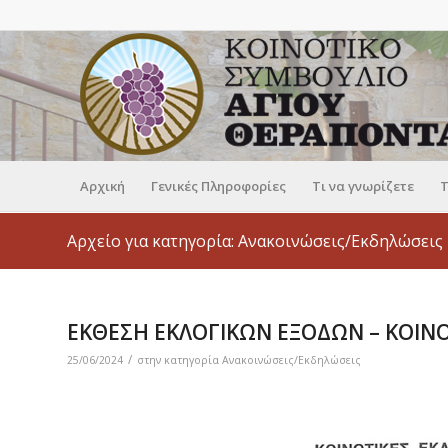
Αρχική
Γενικές Πληροφορίες
Τι να γνωρίζετε
Τ
Αρχείο για κατηγορία: Ανακοινώσεις/Εκδηλώσεις
ΕΚΘΕΣΗ ΕΚΛΟΓΙΚΩΝ ΕΞΟΔΩΝ – ΚΟΙΝΟ
/
25/06/2024
στην κατηγορία
Ανακοινώσεις/Εκδηλώσεις