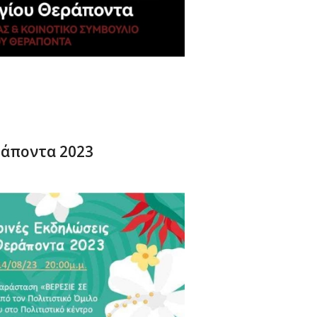
ράποντα 2023