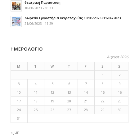
θεατρική Παράσταση
18/08/2023 - 10:33
Δωρεάν Εργαστήρια Χειροτεχνίας 10/06/2023+11/06/2023
21/06/2023 - 11:29
ΗΜΕΡΟΛΟΓΙΟ
August 2026
M
T
W
T
F
S
S
1
2
3
4
5
6
7
8
9
10
11
12
13
14
15
16
17
18
19
20
21
22
23
24
25
26
27
28
29
30
31
« Jun