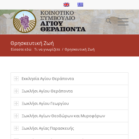
Θρησκευτική Ζωή
Είσαστε εδώ:
Τι να γνωρίζετε
/
Θρησκευτική Ζωή
Εκκλησία Αγίου Θεράποντα
Ξωκλήσι Αγίου Θεράποντα
Ξωκλήσι Αγίου Γεωργίου
Ξωκλήσι Αγίων Θεοδώρων και Μυροφόρων
Ξωκλήσι Αγίας Παρασκευής