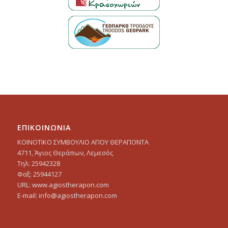
ΕΠΙΚΟΙΝΩΝΙΑ
ΚΟΙΝΟΤΙΚΟ ΣΥΜΒΟΥΛΙΟ ΑΓΙΟΥ ΘΕΡΑΠΟΝΤΑ
4711, Άγιος Θεράπων, Λεμεσός
Τηλ: 25942328
Φαξ: 25944127
URL: www.agiostherapon.com
E-mail: info@agiostherapon.com