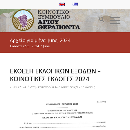
Αρχείο για μήνα: June, 2024
Είσαστε εδώ:
2024
/
June
ΕΚΘΕΣΗ ΕΚΛΟΓΙΚΩΝ ΕΞΟΔΩΝ –
ΚΟΙΝΟΤΙΚΕΣ ΕΚΛΟΓΕΣ 2024
/
25/06/2024
στην κατηγορία
Ανακοινώσεις/Εκδηλώσεις