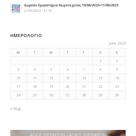
Δωρεάν Εργαστήρια Χειροτεχνίας 10/06/2023+11/06/2023
21/06/2023 - 11:29
ΗΜΕΡΟΛΟΓΙΟ
June 2024
M
T
W
T
F
S
S
1
2
3
4
5
6
7
8
9
10
11
12
13
14
15
16
17
18
19
20
21
22
23
24
25
26
27
28
29
30
« Aug
ΑΓΙΟΣ ΘΕΡΑΠΩΝ / AGIOS THERAPON