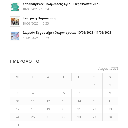
Καλοκαιρινές Εκδηλώσεις Αγίου Θεράποντα 2023
18/08/2023 - 10:34
θεατρική Παράσταση
18/08/2023 - 10:33
Δωρεάν Εργαστήρια Χειροτεχνίας 10/06/2023+11/06/2023
21/06/2023 - 11:29
ΗΜΕΡΟΛΟΓΙΟ
August 2026
M
T
W
T
F
S
S
1
2
3
4
5
6
7
8
9
10
11
12
13
14
15
16
17
18
19
20
21
22
23
24
25
26
27
28
29
30
31