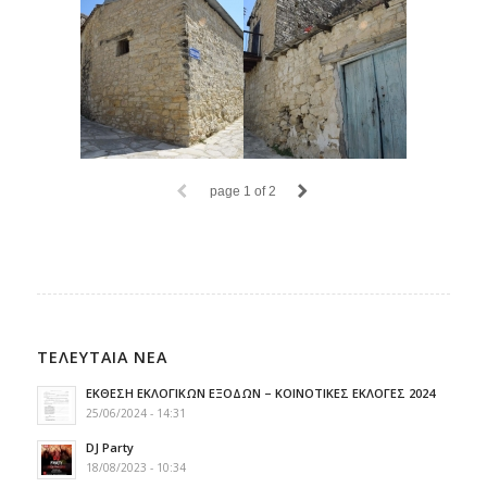
page
1
of 2
ΤΕΛΕΥΤΑΙΑ ΝΕΑ
ΕΚΘΕΣΗ ΕΚΛΟΓΙΚΩΝ ΕΞΟΔΩΝ – ΚΟΙΝΟΤΙΚΕΣ ΕΚΛΟΓΕΣ 2024
25/06/2024 - 14:31
DJ Party
18/08/2023 - 10:34