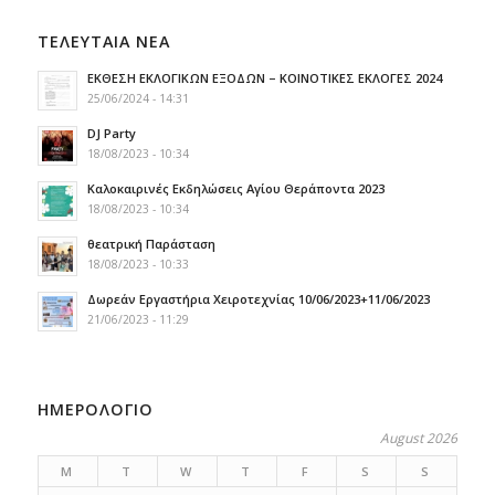
ΤΕΛΕΥΤΑΙΑ ΝΕΑ
ΕΚΘΕΣΗ ΕΚΛΟΓΙΚΩΝ ΕΞΟΔΩΝ – ΚΟΙΝΟΤΙΚΕΣ ΕΚΛΟΓΕΣ 2024
25/06/2024 - 14:31
DJ Party
18/08/2023 - 10:34
Καλοκαιρινές Εκδηλώσεις Αγίου Θεράποντα 2023
18/08/2023 - 10:34
θεατρική Παράσταση
18/08/2023 - 10:33
Δωρεάν Εργαστήρια Χειροτεχνίας 10/06/2023+11/06/2023
21/06/2023 - 11:29
ΗΜΕΡΟΛΟΓΙΟ
August 2026
M
T
W
T
F
S
S