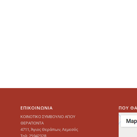
ΕΠΙΚΟΙΝΩΝΙΑ
ΠΟΥ ΘΑ
ΚΟΙΝΟΤΙΚΟ ΣΥΜΒΟΥΛΙΟ ΑΓΙΟΥ
ΘΕΡΑΠΟΝΤΑ
4711, Άγιος Θεράπων, Λεμεσός
Τηλ: 25942328