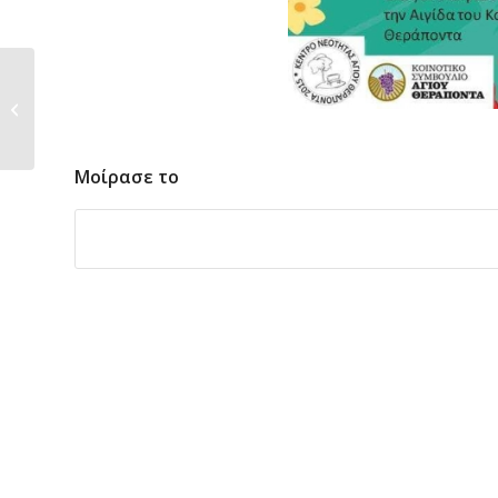
θεατρική Παράσταση
Μοίρασε το