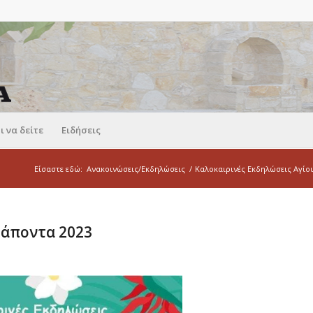
ι να δείτε
Ειδήσεις
Είσαστε εδώ:
Ανακοινώσεις/Εκδηλώσεις
/
Καλοκαιρινές Εκδηλώσεις Αγίο
ράποντα 2023