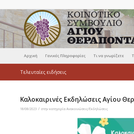
Αρχική
Γενικές Πληροφορίες
Τι να γνωρίζετε
Τ
Τελευταίες ειδήσεις
Καλοκαιρινές Εκδηλώσεις Αγίου Θε
/
18/08/2023
στην κατηγορία
Ανακοινώσεις/Εκδηλώσεις