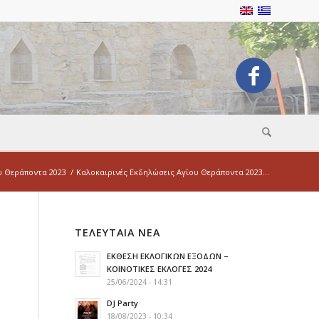
υ Θεράποντα 2023
/
Καλοκαιρινές Εκδηλώσεις Αγίου Θεράποντα 2023...
ΤΕΛΕΥΤΑΙΑ ΝΕΑ
ΕΚΘΕΣΗ ΕΚΛΟΓΙΚΩΝ ΕΞΟΔΩΝ –
ΚΟΙΝΟΤΙΚΕΣ ΕΚΛΟΓΕΣ 2024
25/06/2024 - 14:31
DJ Party
18/08/2023 - 10:34